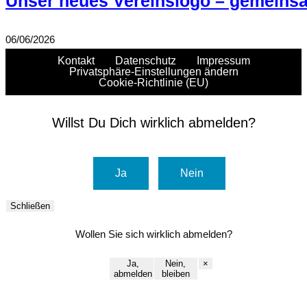
Unser neues Vereinslogo – gemeinsa
06/06/2026
Kontakt
Datenschutz
Impressum
Privatsphäre-Einstellungen ändern
Cookie-Richtlinie (EU)
Willst Du Dich wirklich abmelden?
Ja
Nein
Schließen
Wollen Sie sich wirklich abmelden?
Ja,
Nein,
×
abmelden
bleiben