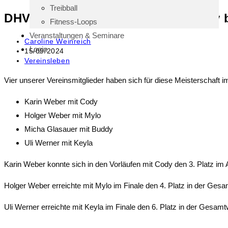
Treibball
DHV Deutsche Meisterschaft Agility 
Fitness-Loops
Veranstaltungen & Seminare
Caroline Weinreich
Login
15/09/2024
Vereinsleben
Vier unserer Vereinsmitglieder haben sich für diese Meisterschaft i
Karin Weber mit Cody
Holger Weber mit Mylo
Micha Glasauer mit Buddy
Uli Werner mit Keyla
Karin Weber konnte sich in den Vorläufen mit Cody den 3. Platz im 
Holger Weber erreichte mit Mylo im Finale den 4. Platz in der Ges
Uli Werner erreichte mit Keyla im Finale den 6. Platz in der Gesam