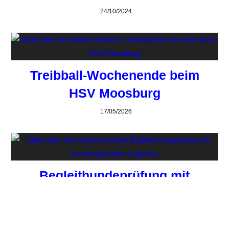
24/10/2024
Treibball-Wochenende beim
HSV Moosburg
17/05/2026
Begleithundeprüfung mit
hervorragendem Ergebnis
13/06/2026