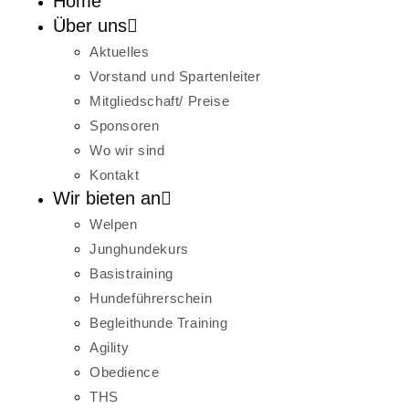
Home
Über uns
Aktuelles
Vorstand und Spartenleiter
Mitgliedschaft/ Preise
Sponsoren
Wo wir sind
Kontakt
Wir bieten an
Welpen
Junghundekurs
Basistraining
Hundeführerschein
Begleithunde Training
Agility
Obedience
THS