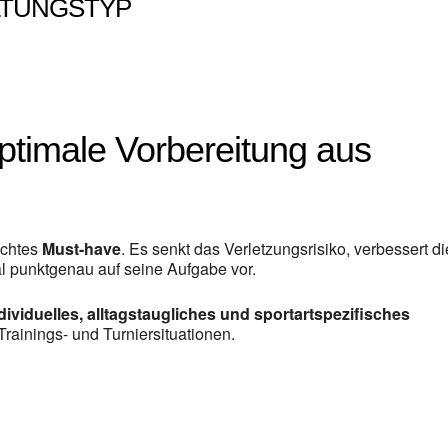
LTUNGSTYP
ptimale Vorbereitung aus
echtes
Must-have
. Es senkt das Verletzungsrisiko, verbessert di
al punktgenau auf seine Aufgabe vor.
dividuelles, alltagstaugliches und sportartspezifisches
Trainings- und Turniersituationen.