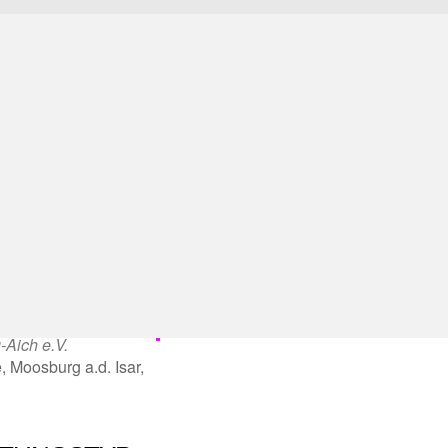
Aich e.V.
, Moosburg a.d. Isar,