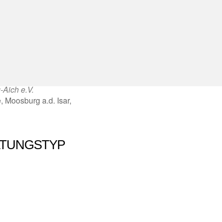
Aich e.V.
, Moosburg a.d. Isar,
LTUNGSTYP