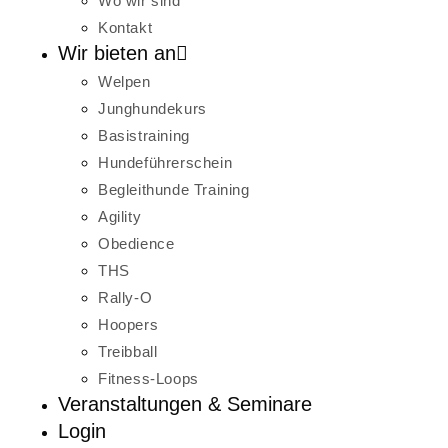
Wo wir sind
Kontakt
Wir bieten an
Welpen
Junghundekurs
Basistraining
Hundeführerschein
Begleithunde Training
Agility
Obedience
THS
Rally-O
Hoopers
Treibball
Fitness-Loops
Veranstaltungen & Seminare
Login