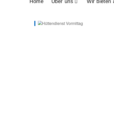
Home
Über uns
Wir bieten 