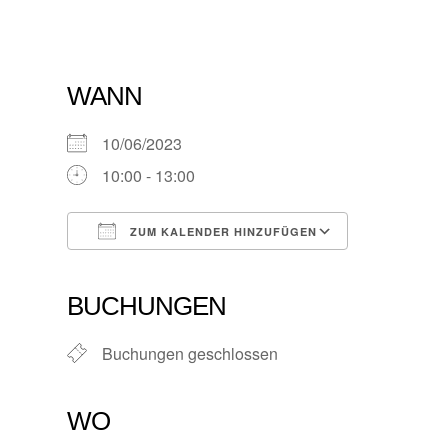
WANN
10/06/2023
10:00 - 13:00
ZUM KALENDER HINZUFÜGEN
ICS herunterladen
Google Kalender
iCalendar
Office 365
Outlook Live
BUCHUNGEN
Buchungen geschlossen
WO