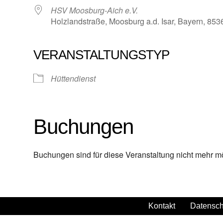
HSV Moosburg-Aich e.V.
Holzlandstraße, Moosburg a.d. Isar, Bayern, 853
VERANSTALTUNGSTYP
Hüttendienst
Buchungen
Buchungen sind für diese Veranstaltung nicht mehr m
Kontakt
Datensch