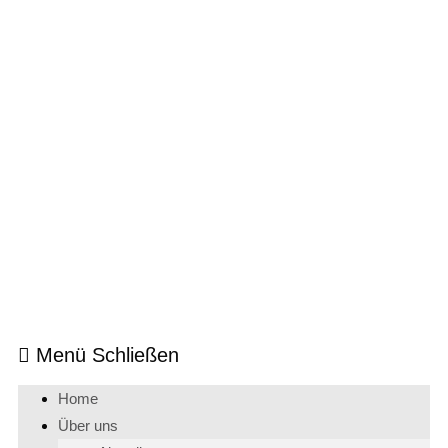
Menü
Schließen
Home
Über uns