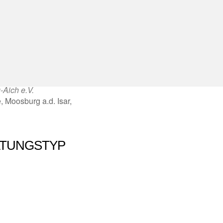
Aich e.V.
, Moosburg a.d. Isar,
LTUNGSTYP