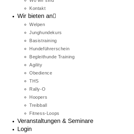
Wo wir sind
Kontakt
Wir bieten an
Welpen
Junghundekurs
Basistraining
Hundeführerschein
Begleithunde Training
Agility
Obedience
THS
Rally-O
Hoopers
Treibball
Fitness-Loops
Veranstaltungen & Seminare
Login