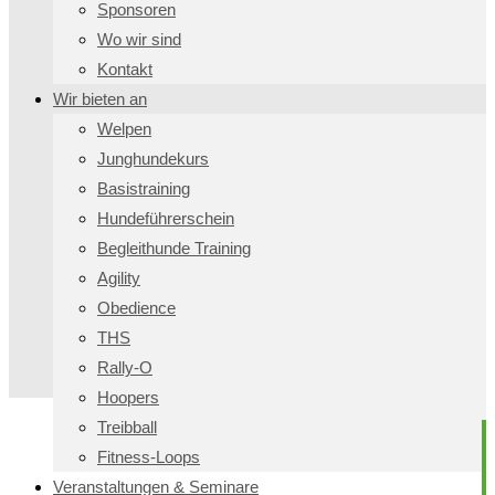
Sponsoren
Wo wir sind
Kontakt
Wir bieten an
Welpen
Junghundekurs
Basistraining
Hundeführerschein
Begleithunde Training
Agility
Obedience
THS
Rally-O
Hoopers
Treibball
Fitness-Loops
Veranstaltungen & Seminare