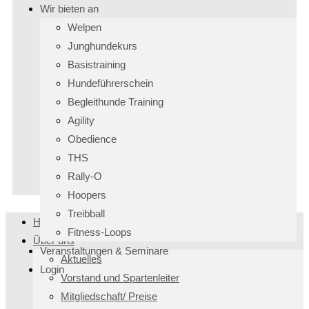
Wir bieten an
Welpen
Junghundekurs
Basistraining
Hundeführerschein
Begleithunde Training
Agility
Obedience
THS
Rally-O
Hoopers
Treibball
Home
Fitness-Loops
Über uns
Veranstaltungen & Seminare
Aktuelles
Login
Vorstand und Spartenleiter
Mitgliedschaft/ Preise