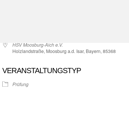
WO
HSV Moosburg-Aich e.V.
Holzlandstraße, Moosburg a.d. Isar, Bayern, 85368
VERANSTALTUNGSTYP
Prüfung
en.