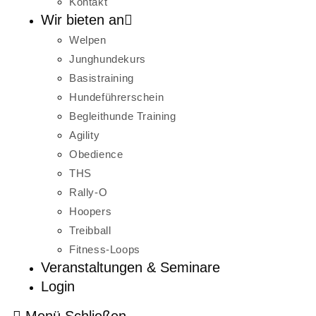
Kontakt
Wir bieten an
Welpen
Junghundekurs
Basistraining
Hundeführerschein
Begleithunde Training
Agility
Obedience
THS
Rally-O
Hoopers
Treibball
Fitness-Loops
Veranstaltungen & Seminare
Login
Menü
Schließen